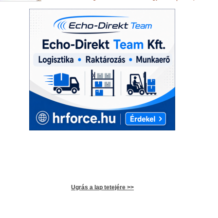
Ugrás a lap tetejére >>