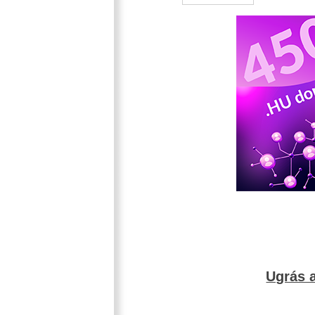
Ugrás a