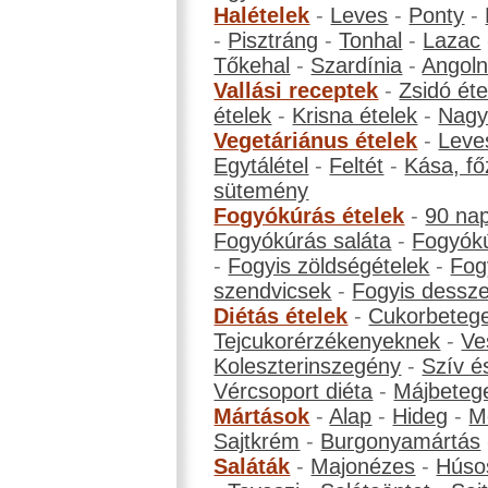
Halételek
-
Leves
-
Ponty
-
-
Pisztráng
-
Tonhal
-
Lazac
Tőkehal
-
Szardínia
-
Angol
Vallási receptek
-
Zsidó éte
ételek
-
Krisna ételek
-
Nagyb
Vegetáriánus ételek
-
Leve
Egytálétel
-
Feltét
-
Kása, fő
sütemény
Fogyókúrás ételek
-
90 na
Fogyókúrás saláta
-
Fogyókú
-
Fogyis zöldségételek
-
Fog
szendvicsek
-
Fogyis dessze
Diétás ételek
-
Cukorbeteg
Tejcukorérzékenyeknek
-
Ve
Koleszterinszegény
-
Szív é
Vércsoport diéta
-
Májbeteg
Mártások
-
Alap
-
Hideg
-
M
Sajtkrém
-
Burgonyamártás
Saláták
-
Majonézes
-
Húso