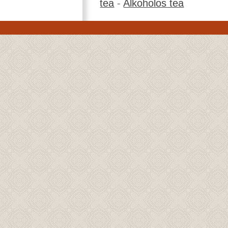
tea
-
Alkoholos tea