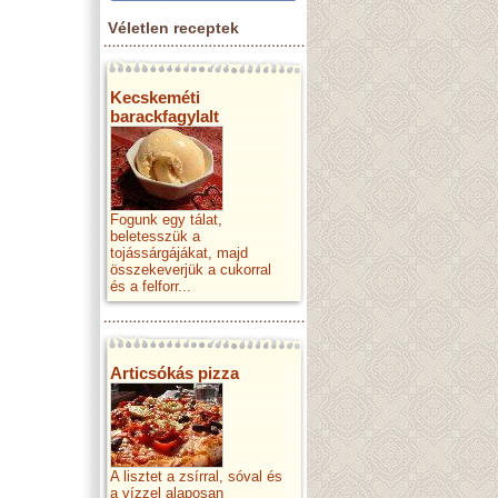
Véletlen receptek
Kecskeméti
barackfagylalt
Fogunk egy tálat,
beletesszük a
tojássárgájákat, majd
összekeverjük a cukorral
és a felforr...
Articsókás pizza
A lisztet a zsírral, sóval és
a vízzel alaposan