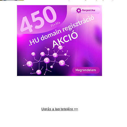
Ugrás a lap tetejére >>