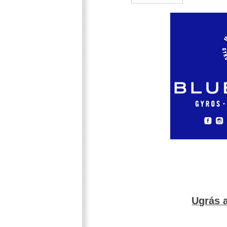
Ugrás a