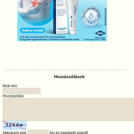
Hozzászólások
Nick név:
Hozzászólás:
Aktivációs kód:
Kis és nagybetű számít!