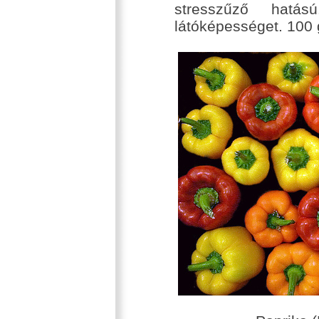
stresszűző hatá
látóképességet. 100