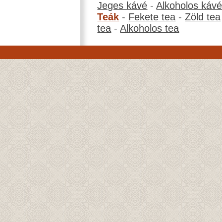
Jeges kávé
-
Alkoholos káv
Teák
-
Fekete tea
-
Zöld tea
tea
-
Alkoholos tea