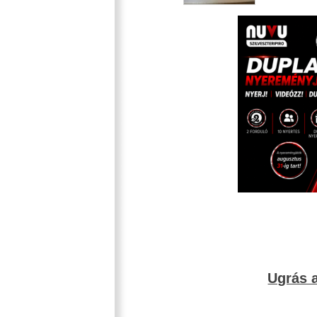
Ugrás a