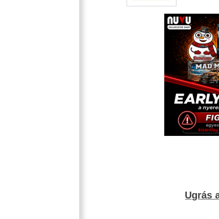
Ugrás a