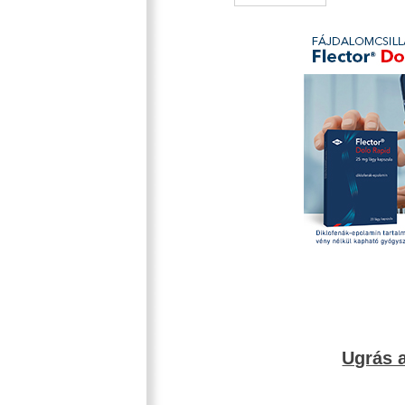
Ugrás a