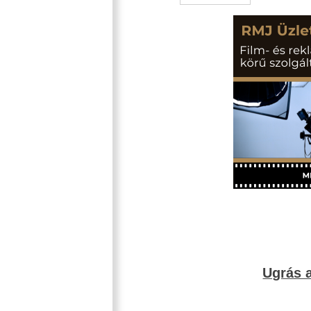
Ugrás a