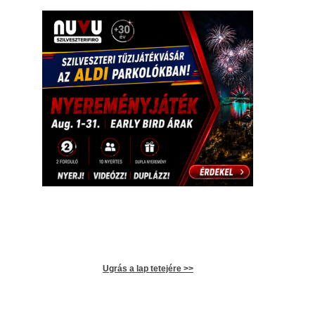
Ugrás a lap tetejére >>