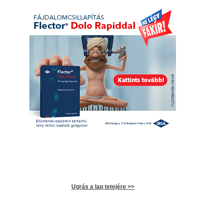
Ugrás a lap tetejére >>