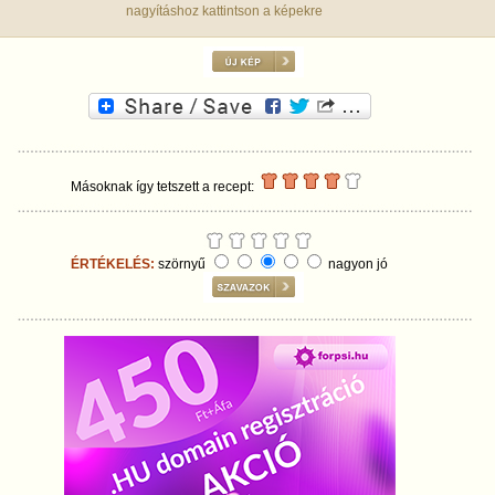
nagyításhoz kattintson a képekre
Másoknak így tetszett a recept:
ÉRTÉKELÉS:
szörnyű
nagyon jó