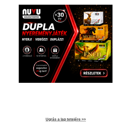
Ugrás a lap tetejére >>