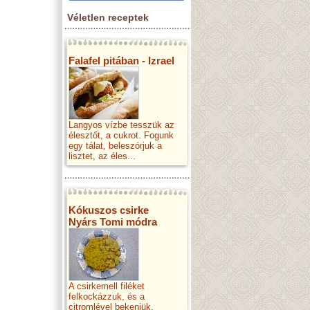
Véletlen receptek
Falafel pitában - Izrael
Langyos vízbe tesszük az
élesztőt, a cukrot. Fogunk
egy tálat, beleszórjuk a
lisztet, az éles...
Kókuszos csirke
Nyárs Tomi módra
A csirkemell filéket
felkockázzuk, és a
citromlével bekenjük.