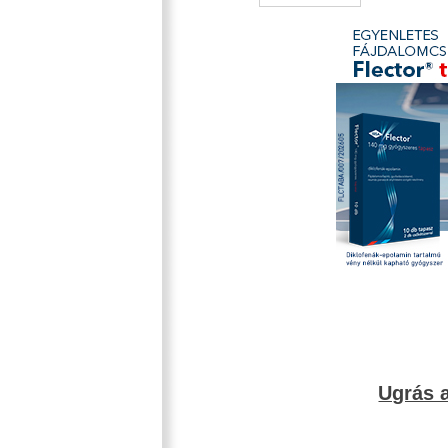
Ugrás a