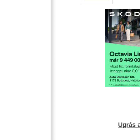
Ugrás a