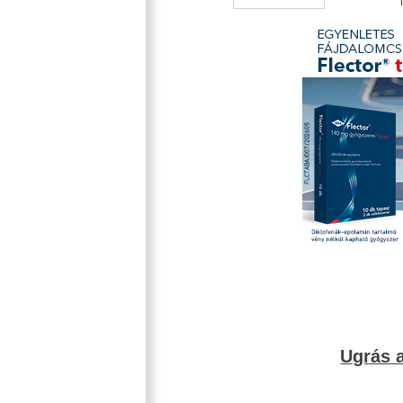
Ugrás a