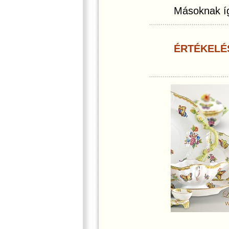
Másoknak íg
ÉRTÉKELÉ