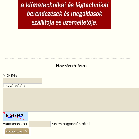
Hozzászólások
Nick név:
Hozzászólás:
Aktivációs kód:
Kis és nagybetű számít!