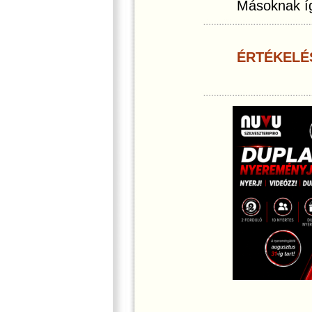
Másoknak íg
ÉRTÉKELÉ