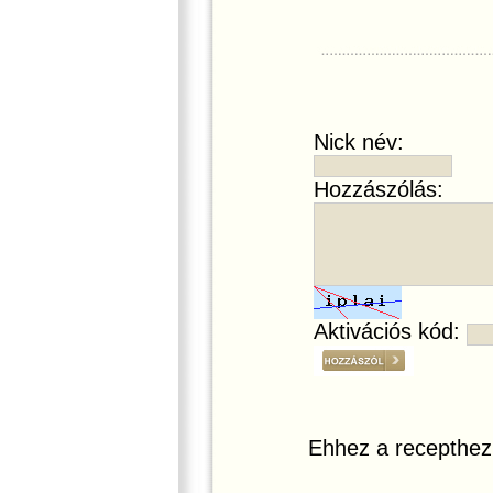
Nick név:
Hozzászólás:
Aktivációs kód:
Ehhez a recepthez