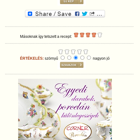
Másoknak így tetszett a recept:
ÉRTÉKELÉS:
szörnyű
nagyon jó