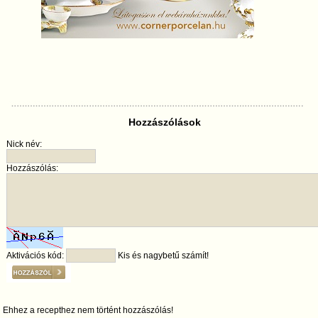
Hozzászólások
Nick név:
Hozzászólás:
Aktivációs kód:
Kis és nagybetű számít!
Ehhez a recepthez nem történt hozzászólás!