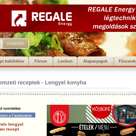
pt beküldése
Fórum
Lexikon
Alapanyagok
Fűszerek
emzeti receptek
-
Lengyel konyha
elv lengyel
an recept