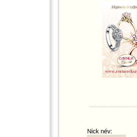
Nick név: