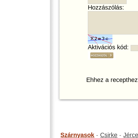
Hozzászólás:
Aktivációs kód:
Ehhez a recepthez
Szárnyasok
-
Csirke
-
Jérc