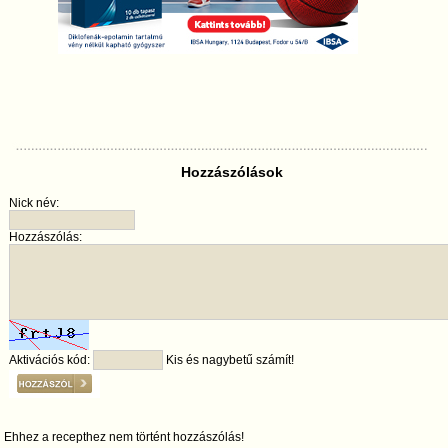
Hozzászólások
Nick név:
Hozzászólás:
Aktivációs kód:
Kis és nagybetű számít!
Ehhez a recepthez nem történt hozzászólás!