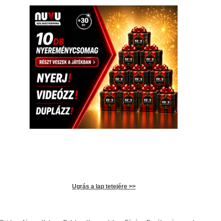
Ugrás a lap tetejére >>