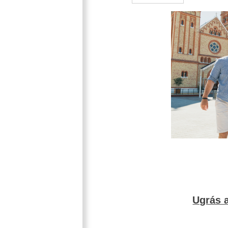
Ugrás a