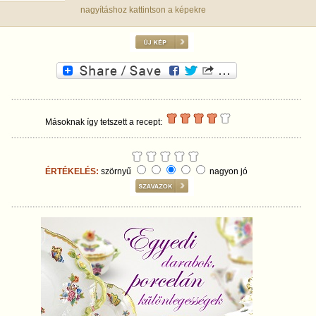
nagyításhoz kattintson a képekre
Másoknak így tetszett a recept:
ÉRTÉKELÉS:
szörnyű
nagyon jó