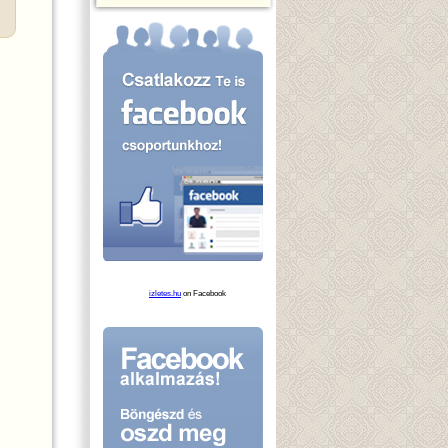
izletes.hu
on Facebook