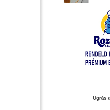
Ugrás a