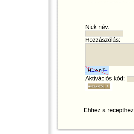
Nick név:
Hozzászólás:
Aktivációs kód:
Ehhez a recepthez