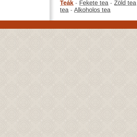
Teák
-
Fekete tea
-
Zöld tea
tea
-
Alkoholos tea