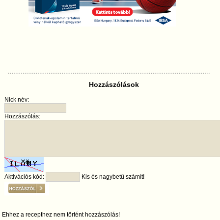
Hozzászólások
Nick név:
Hozzászólás:
Aktivációs kód:
Kis és nagybetű számít!
Ehhez a recepthez nem történt hozzászólás!