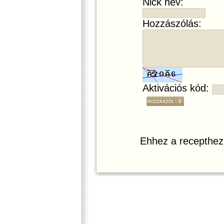
Nick név:
Hozzászólás:
Aktivációs kód:
Ehhez a recepthez