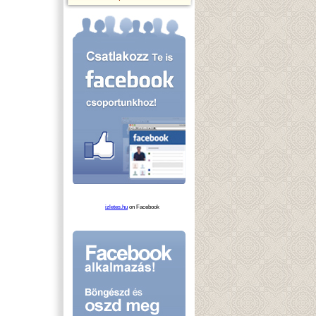
izletes.hu
on Facebook