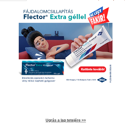
Ugrás a lap tetejére >>