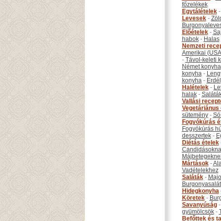
főzelékek
Egytálételek
Levesek
-
Zöl
Burgonyaleve
Előételek
-
Sa
habok
-
Halas
Nemzeti rece
Amerikai (USA
-
Távol-keleti
Német konyha
konyha
-
Leng
konyha
-
Erdél
Halételek
-
Le
halak
-
Salátá
Vallási recep
Vegetáriánus 
sütemény
-
Só
Fogyókúrás é
Fogyókúrás hú
desszertek
-
E
Diétás ételek
Candidásokna
Májbetegekne
Mártások
-
Al
Vadételekhez
Saláták
-
Maj
Burgonyasalá
Hidegkonyha
Köretek
-
Bur
Savanyúság
gyümölcsök
-
Befőttek és ta