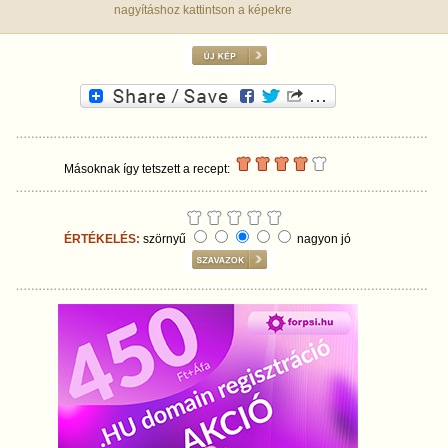
nagyításhoz kattintson a képekre
Másoknak így tetszett a recept:
ÉRTÉKELÉS:
szörnyű
nagyon jó