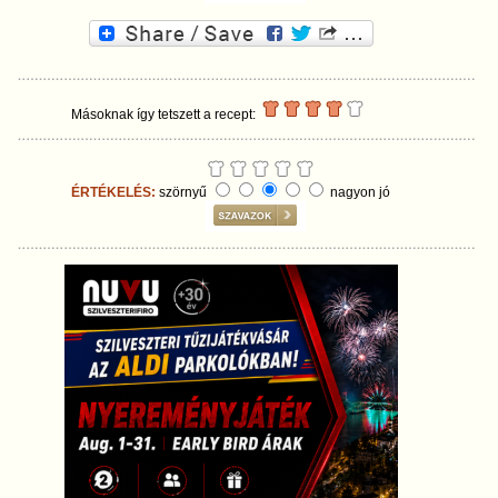
Másoknak így tetszett a recept:
ÉRTÉKELÉS:
szörnyű
nagyon jó