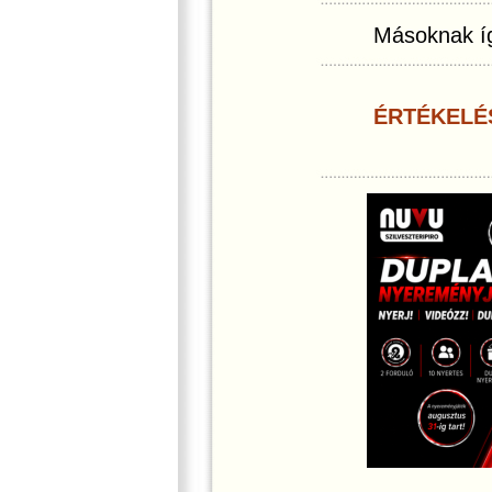
Másoknak íg
ÉRTÉKELÉ