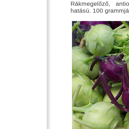
Rákmegelőző, antio
hatású. 100 grammjá