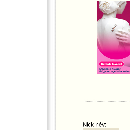
Nick név: