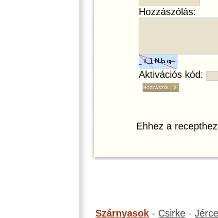
Hozzászólás:
Aktivációs kód:
Ehhez a recepthez
Szárnyasok
-
Csirke
-
Jérc