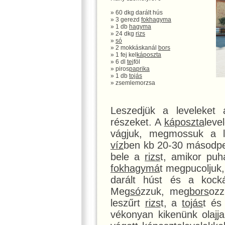
» 60 dkg darált hús
» 3 gerezd
fokhagyma
» 1 db
hagyma
» 24 dkg
rizs
»
só
» 2 mokkáskanál
bors
» 1 fej kel
káposzta
» 6 dl
tej
föl
» piros
paprika
» 1 db
tojás
» zsemlemorzsa
Leszedjük a leveleke
részeket. A
káposzta
leve
vágjuk, megmossuk a le
víz
ben kb 20-30 másodpe
bele a
rizs
t, amikor puh
fokhagymá
t megpucoljuk,
darált húst és a koc
Meg
só
zzuk, meg
bors
ozz
leszűrt
rizs
t, a
tojás
t és
vékonyan kikenünk olajjal