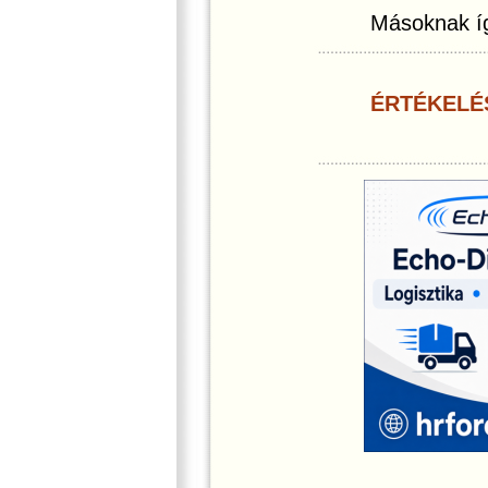
Másoknak íg
ÉRTÉKELÉ