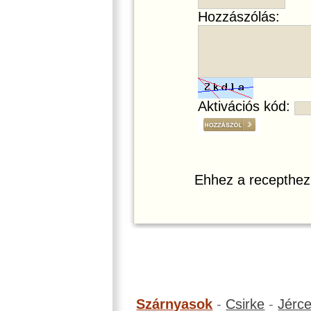
Hozzászólás:
Aktivációs kód:
Ehhez a recepthez
Szárnyasok
-
Csirke
-
Jérc