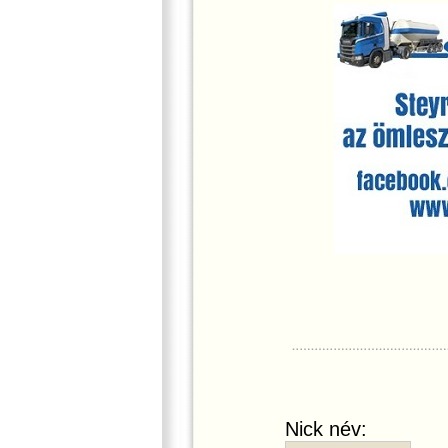
Nick név: