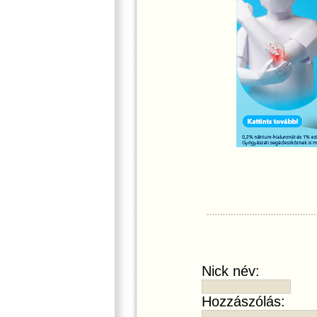
Nick név:
Hozzászólás: