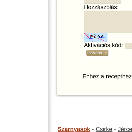
Hozzászólás:
Aktivációs kód:
Ehhez a recepthez
Szárnyasok
-
Csirke
-
Jérc