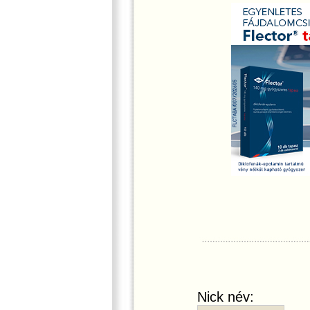
Nick név: