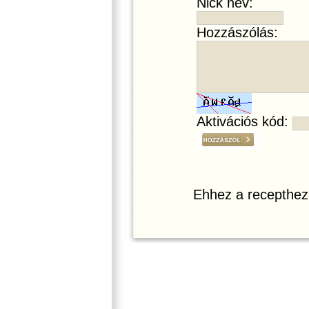
Nick név:
Hozzászólás:
Aktivációs kód:
Ehhez a recepthez