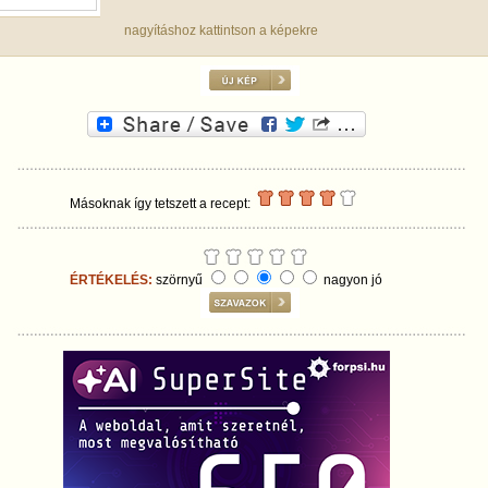
nagyításhoz kattintson a képekre
Másoknak így tetszett a recept:
ÉRTÉKELÉS:
szörnyű
nagyon jó