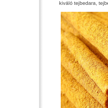
kiváló tejbedara, tej