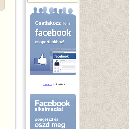
izletes.hu
on Facebook