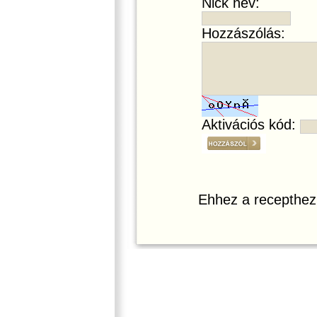
Nick név:
Hozzászólás:
Aktivációs kód:
Ehhez a recepthez