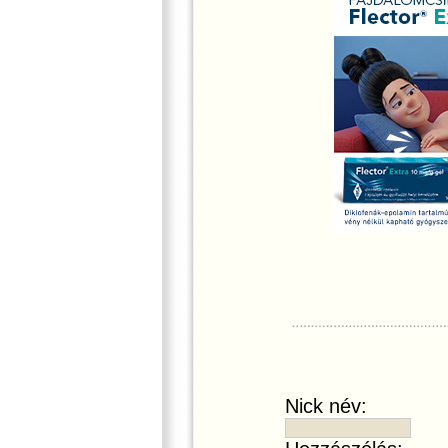
Nick név: