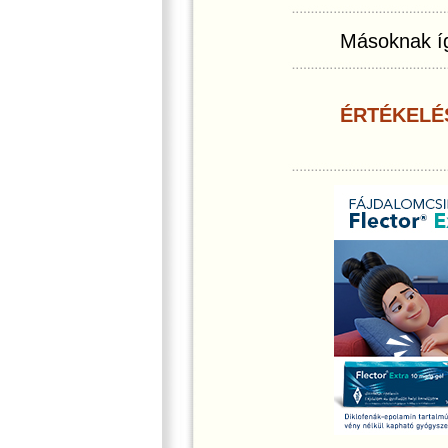
Másoknak íg
ÉRTÉKELÉ