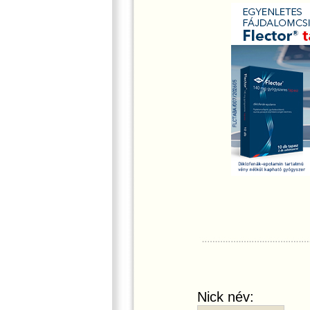
Nick név: