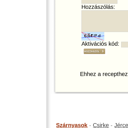
Hozzászólás:
Aktivációs kód:
Ehhez a recepthez
Szárnyasok
-
Csirke
-
Jérc