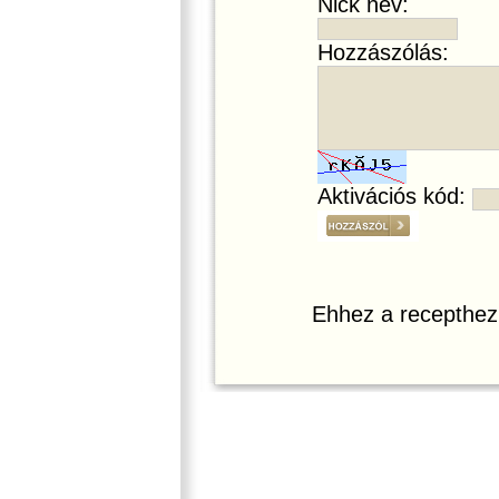
Nick név:
Hozzászólás:
Aktivációs kód:
Ehhez a recepthez